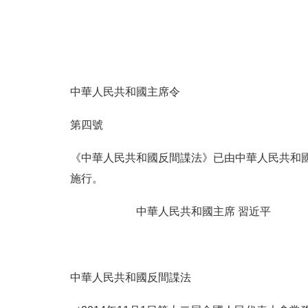
中華人民共和國主席令
第四號
《中華人民共和國反間諜法》已由中華人民共和國第
施行。
中華人民共和國主席 習近平
2023年4
中華人民共和國反間諜法