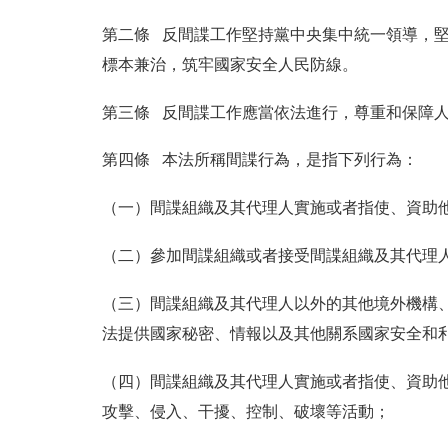
第二條 反間諜工作堅持黨中央集中統一領導，
標本兼治，筑牢國家安全人民防線。
第三條 反間諜工作應當依法進行，尊重和保障
第四條 本法所稱間諜行為，是指下列行為：
（一）間諜組織及其代理人實施或者指使、資助
（二）參加間諜組織或者接受間諜組織及其代理
（三）間諜組織及其代理人以外的其他境外機構
法提供國家秘密、情報以及其他關系國家安全和
（四）間諜組織及其代理人實施或者指使、資助
攻擊、侵入、干擾、控制、破壞等活動；