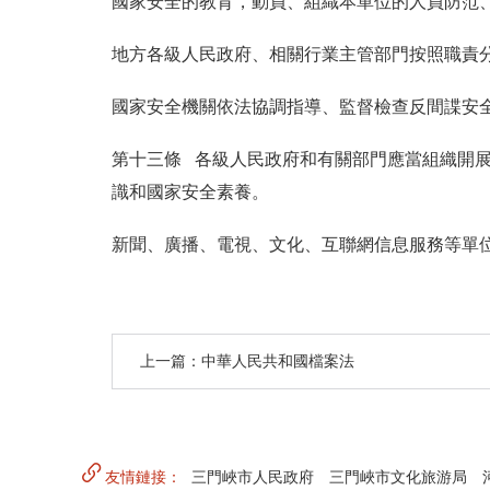
國家安全的教育，動員、組織本單位的人員防范
地方各級人民政府、相關行業主管部門按照職責
國家安全機關依法協調指導、監督檢查反間諜安
第十三條 各級人民政府和有關部門應當組織開
識和國家安全素養。
新聞、廣播、電視、文化、互聯網信息服務等單
上一篇：中華人民共和國檔案法
友情鏈接：
三門峽市人民政府
三門峽市文化旅游局