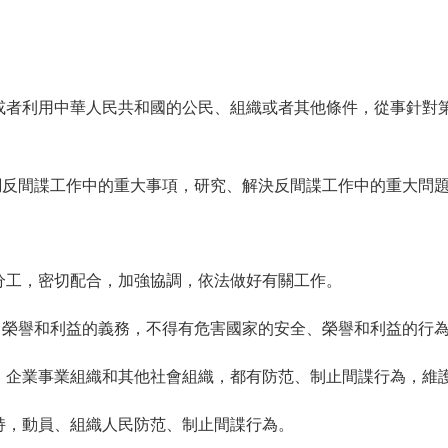
或者利用中華人民共和國的公民、組織或者其他條件，從事針對
調反間諜工作中的重大事項，研究、解決反間諜工作中的重大問
。
分工，密切配合，加強協調，依法做好有關工作。
、榮譽和利益的義務，不得有危害國家的安全、榮譽和利益的行
、企業事業組織和其他社會組織，都有防范、制止間諜行為，維
持，動員、組織人民防范、制止間諜行為。