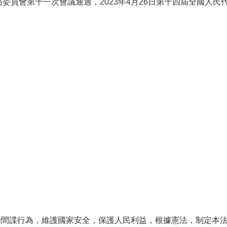
常務委員會第十一次會議通過，2023年4月26日第十四屆全國人
治間諜行為，維護國家安全，保護人民利益，根據憲法，制定本