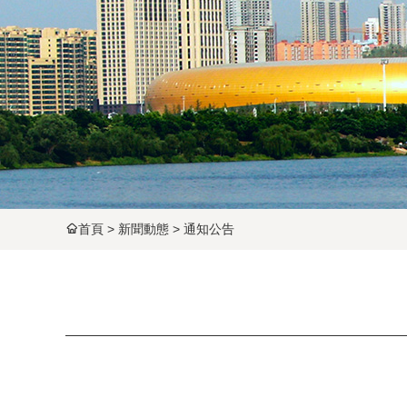
首頁
>
新聞動態
>
通知公告