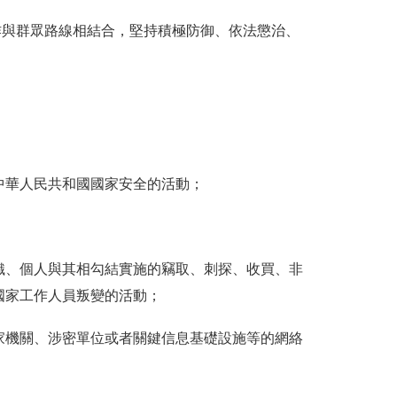
作與群眾路線相結合，堅持積極防御、依法懲治、
中華人民共和國國家安全的活動；
織、個人與其相勾結實施的竊取、刺探、收買、非
國家工作人員叛變的活動；
家機關、涉密單位或者關鍵信息基礎設施等的網絡