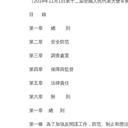
（2014年11月1日第十二屆全國人民代表大會
目 錄
第一章 總 則
第二章 安全防范
第三章 調查處置
第四章 保障與監督
第五章 法律責任
第六章 附 則
第一章 總 則
第一條 為了加強反間諜工作，防范、制止和懲