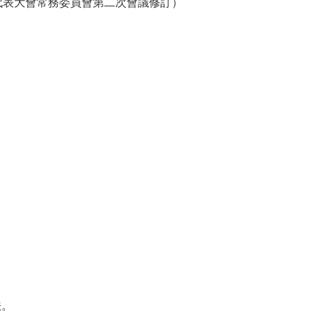
民代表大會常務委員會第二次會議修訂）
法。