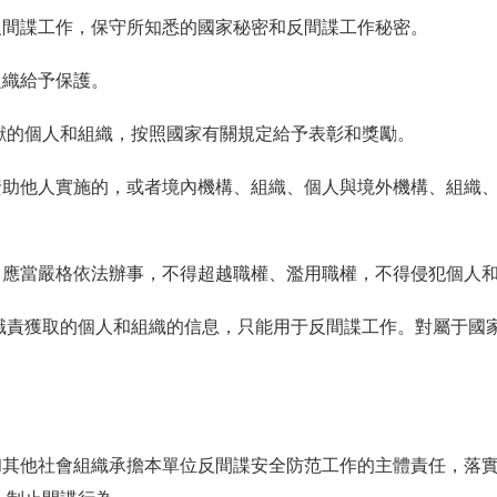
反間諜工作，保守所知悉的國家秘密和反間諜工作秘密。
組織給予保護。
獻的個人和組織，按照國家有關規定給予表彰和獎勵。
資助他人實施的，或者境內機構、組織、個人與境外機構、組織
，應當嚴格依法辦事，不得超越職權、濫用職權，不得侵犯個人
職責獲取的個人和組織的信息，只能用于反間諜工作。對屬于國
和其他社會組織承擔本單位反間諜安全防范工作的主體責任，落