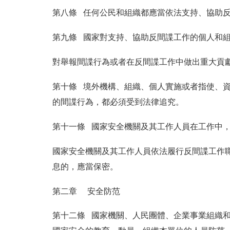
第八條 任何公民和組織都應當依法支持、協助
第九條 國家對支持、協助反間諜工作的個人和
對舉報間諜行為或者在反間諜工作中做出重大貢
第十條 境外機構、組織、個人實施或者指使、
的間諜行為，都必須受到法律追究。
第十一條 國家安全機關及其工作人員在工作中
國家安全機關及其工作人員依法履行反間諜工作
息的，應當保密。
第二章 安全防范
第十二條 國家機關、人民團體、企業事業組織