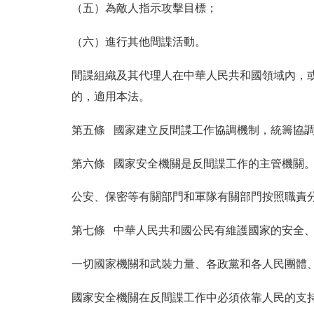
（五）為敵人指示攻擊目標；
（六）進行其他間諜活動。
間諜組織及其代理人在中華人民共和國領域內，
的，適用本法。
第五條 國家建立反間諜工作協調機制，統籌協
第六條 國家安全機關是反間諜工作的主管機關
公安、保密等有關部門和軍隊有關部門按照職責
第七條 中華人民共和國公民有維護國家的安全
一切國家機關和武裝力量、各政黨和各人民團體
國家安全機關在反間諜工作中必須依靠人民的支