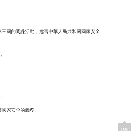
第三國的間諜活動，危害中華人民共和國國家安全
題。
為。
護國家安全的義務。
TOP