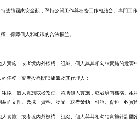
堅持總體國家安全觀，堅持公開工作與秘密工作相結合、專門工
人權，保障個人和組織的合法權益。
他人實施，或者境內外機構、組織、個人與其相勾結實施的危害
人的任務，或者投靠間諜組織及其代理人；
、組織、個人實施或者指使、資助他人實施，或者境內機構、組
利益的文件、數據、資料、物品，或者策動、引誘、脅迫、收買
他人實施，或者境內外機構、組織、個人與其相勾結實施針對國