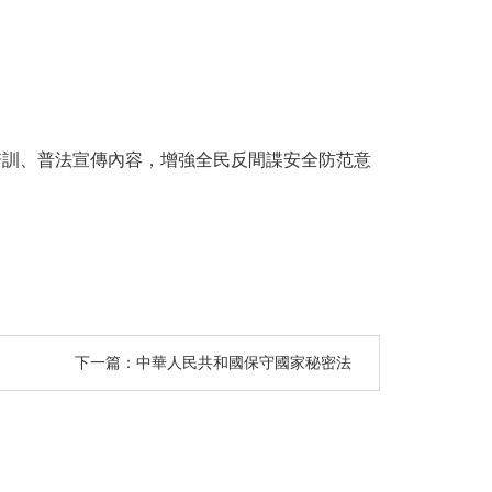
培訓、普法宣傳內容，增強全民反間諜安全防范意
下一篇：中華人民共和國保守國家秘密法