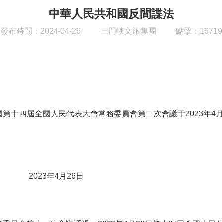
中華人民共和國反間諜法
發布時間：2024-04-26
三門峽文旅集團
點擊：16719
十四屆全國人民代表大會常務委員會第二次會議于2023年4月2
月26日