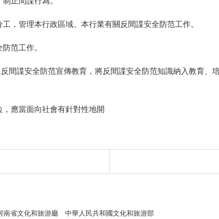
、制止間諜行為。
分工，管理本行政區域、本行業有關反間諜安全防范工作。
全防范工作。
展反間諜安全防范宣傳教育，將反間諜安全防范知識納入教育、
位，應當面向社會有針對性地開
河南省文化和旅游廳
中華人民共和國文化和旅游部